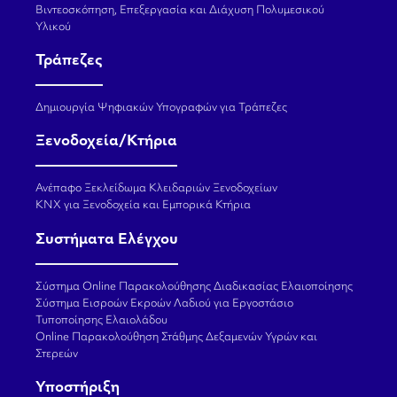
Βιντεοσκόπηση, Επεξεργασία και Διάχυση Πολυμεσικού
Υλικού
Τράπεζες
Δημιουργία Ψηφιακών Υπογραφών για Τράπεζες
Ξενοδοχεία/Κτήρια
Ανέπαφο Ξεκλείδωμα Κλειδαριών Ξενοδοχείων
KNX για Ξενοδοχεία και Εμπορικά Κτήρια
Συστήματα Ελέγχου
Σύστημα Online Παρακολούθησης Διαδικασίας Ελαιοποίησης
Σύστημα Εισροών Εκροών Λαδιού για Εργοστάσιο
Τυποποίησης Ελαιολάδου
Online Παρακολούθηση Στάθμης Δεξαμενών Υγρών και
Στερεών
Υποστήριξη