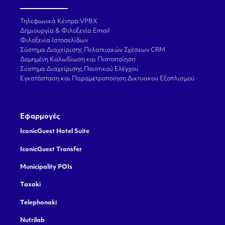
Τηλεφωνικά Κέντρα VPBX
Δημιουργία & Φιλοξενία Email
Φιλοξενία Ιστοσελίδων
Σύστημα Διαχείρισης Πελατειακών Σχέσεων CRM
Δομημένη Καλωδίωση και Πιστοποίηση
Σύστημα Διαχείρισης Ποιοτικού Ελέγχου
Εγκατάσταση και Παραμετροποίηση Δικτυακού Εξοπλισμού
Εφαρμογές
IconicGuest Hotel Suite
IconicGuest Transfer
Municipality POIs
Taxaki
Telephonaki
Nutrilab