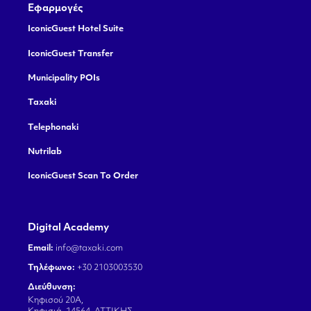
Εφαρμογές
IconicGuest Hotel Suite
IconicGuest Transfer
Municipality POIs
Taxaki
Telephonaki
Nutrilab
IconicGuest Scan To Order
Digital Academy
Email:
info@taxaki.com
Τηλέφωνο:
+30 2103003530
Διεύθυνση:
Κηφισού 20Α,