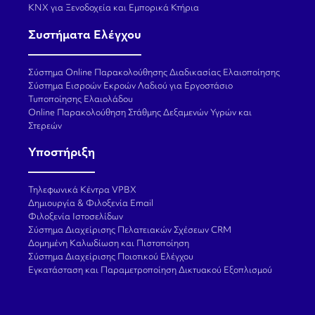
KNX για Ξενοδοχεία και Εμπορικά Κτήρια
Συστήματα Ελέγχου
Σύστημα Online Παρακολούθησης Διαδικασίας Ελαιοποίησης
Σύστημα Εισροών Εκροών Λαδιού για Εργοστάσιο
Τυποποίησης Ελαιολάδου
Online Παρακολούθηση Στάθμης Δεξαμενών Υγρών και
Στερεών
Υποστήριξη
Τηλεφωνικά Κέντρα VPBX
Δημιουργία & Φιλοξενία Email
Φιλοξενία Ιστοσελίδων
Σύστημα Διαχείρισης Πελατειακών Σχέσεων CRM
Δομημένη Καλωδίωση και Πιστοποίηση
Σύστημα Διαχείρισης Ποιοτικού Ελέγχου
Εγκατάσταση και Παραμετροποίηση Δικτυακού Εξοπλισμού