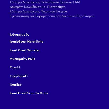
Σύστημα Διαχείρισης Πελατειακών Σχέσεων CRM
Δομημένη Καλωδίωση και Πιστοποίηση
Σύστημα Διαχείρισης Ποιοτικού Ελέγχου
Εγκατάσταση και Παραμετροποίηση Δικτυακού Εξοπλισμού
Εφαρμογές
IconicGuest Hotel Suite
IconicGuest Transfer
Municipality POIs
Taxaki
Telephonaki
Nutrilab
IconicGuest Scan To Order