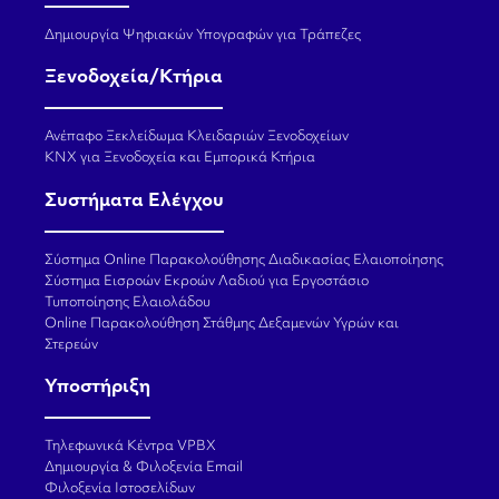
Δημιουργία Ψηφιακών Υπογραφών για Τράπεζες
Ξενοδοχεία/Κτήρια
Ανέπαφο Ξεκλείδωμα Κλειδαριών Ξενοδοχείων
KNX για Ξενοδοχεία και Εμπορικά Κτήρια
Συστήματα Ελέγχου
Σύστημα Online Παρακολούθησης Διαδικασίας Ελαιοποίησης
Σύστημα Εισροών Εκροών Λαδιού για Εργοστάσιο
Τυποποίησης Ελαιολάδου
Online Παρακολούθηση Στάθμης Δεξαμενών Υγρών και
Στερεών
Υποστήριξη
Τηλεφωνικά Κέντρα VPBX
Δημιουργία & Φιλοξενία Email
Φιλοξενία Ιστοσελίδων