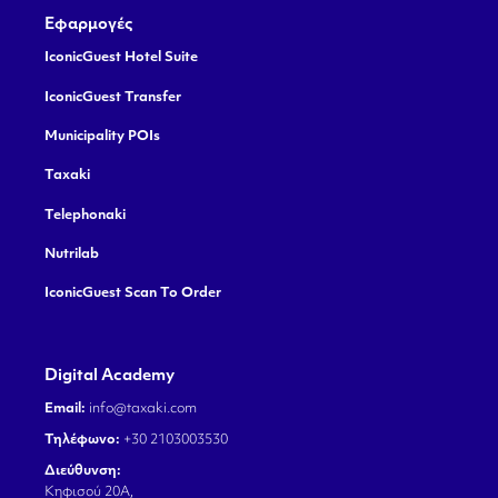
Εφαρμογές
IconicGuest Hotel Suite
IconicGuest Transfer
Municipality POIs
Taxaki
Telephonaki
Nutrilab
IconicGuest Scan To Order
Digital Academy
Email:
info@taxaki.com
Τηλέφωνο:
+30 2103003530
Διεύθυνση:
Κηφισού 20Α,