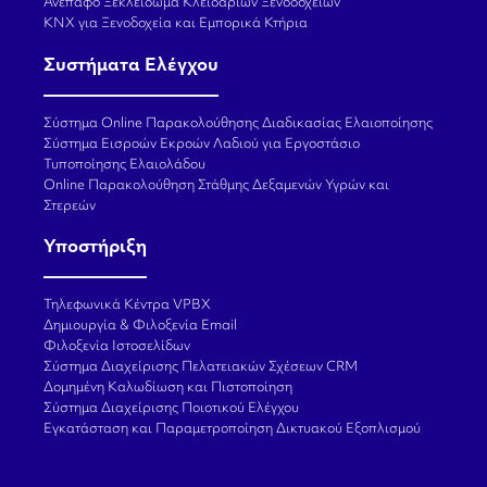
Ανέπαφο Ξεκλείδωμα Κλειδαριών Ξενοδοχείων
KNX για Ξενοδοχεία και Εμπορικά Κτήρια
Συστήματα Ελέγχου
Σύστημα Online Παρακολούθησης Διαδικασίας Ελαιοποίησης
Σύστημα Εισροών Εκροών Λαδιού για Εργοστάσιο
Τυποποίησης Ελαιολάδου
Online Παρακολούθηση Στάθμης Δεξαμενών Υγρών και
Στερεών
Υποστήριξη
Τηλεφωνικά Κέντρα VPBX
Δημιουργία & Φιλοξενία Email
Φιλοξενία Ιστοσελίδων
Σύστημα Διαχείρισης Πελατειακών Σχέσεων CRM
Δομημένη Καλωδίωση και Πιστοποίηση
Σύστημα Διαχείρισης Ποιοτικού Ελέγχου
Εγκατάσταση και Παραμετροποίηση Δικτυακού Εξοπλισμού