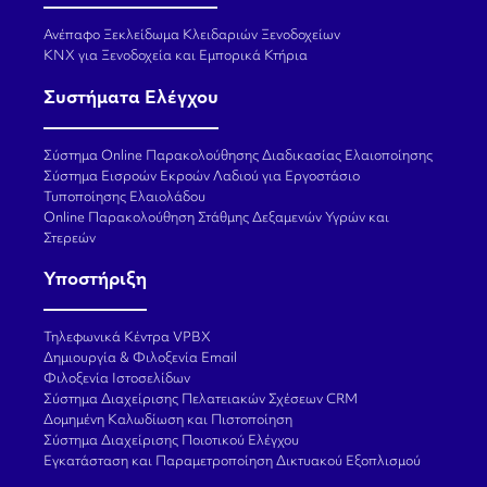
Ανέπαφο Ξεκλείδωμα Κλειδαριών Ξενοδοχείων
KNX για Ξενοδοχεία και Εμπορικά Κτήρια
Συστήματα Ελέγχου
Σύστημα Online Παρακολούθησης Διαδικασίας Ελαιοποίησης
Σύστημα Εισροών Εκροών Λαδιού για Εργοστάσιο
Τυποποίησης Ελαιολάδου
Online Παρακολούθηση Στάθμης Δεξαμενών Υγρών και
Στερεών
Υποστήριξη
Τηλεφωνικά Κέντρα VPBX
Δημιουργία & Φιλοξενία Email
Φιλοξενία Ιστοσελίδων
Σύστημα Διαχείρισης Πελατειακών Σχέσεων CRM
Δομημένη Καλωδίωση και Πιστοποίηση
Σύστημα Διαχείρισης Ποιοτικού Ελέγχου
Εγκατάσταση και Παραμετροποίηση Δικτυακού Εξοπλισμού