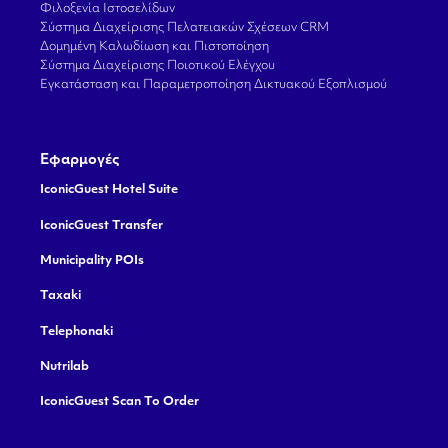
Φιλοξενία Ιστοσελίδων
Σύστημα Διαχείρισης Πελατειακών Σχέσεων CRM
Δομημένη Καλωδίωση και Πιστοποίηση
Σύστημα Διαχείρισης Ποιοτικού Ελέγχου
Εγκατάσταση και Παραμετροποίηση Δικτυακού Εξοπλισμού
Εφαρμογές
IconicGuest Hotel Suite
IconicGuest Transfer
Municipality POIs
Taxaki
Telephonaki
Nutrilab
IconicGuest Scan To Order