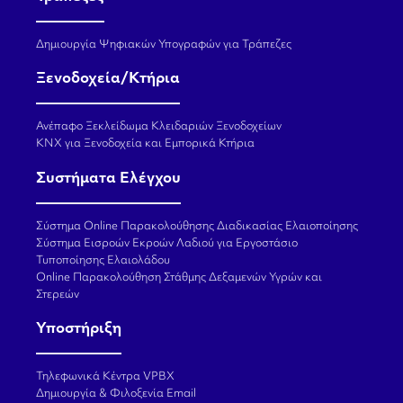
Δημιουργία Ψηφιακών Υπογραφών για Τράπεζες
Ξενοδοχεία/Κτήρια
Ανέπαφο Ξεκλείδωμα Κλειδαριών Ξενοδοχείων
KNX για Ξενοδοχεία και Εμπορικά Κτήρια
Συστήματα Ελέγχου
Σύστημα Online Παρακολούθησης Διαδικασίας Ελαιοποίησης
Σύστημα Εισροών Εκροών Λαδιού για Εργοστάσιο
Τυποποίησης Ελαιολάδου
Online Παρακολούθηση Στάθμης Δεξαμενών Υγρών και
Στερεών
Υποστήριξη
Τηλεφωνικά Κέντρα VPBX
Δημιουργία & Φιλοξενία Email