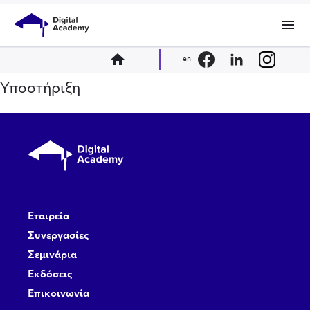
menu
home
en
Υποστήριξη
Εταιρεία
Συνεργασίες
Σεμινάρια
Εκδόσεις
Επικοινωνία