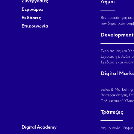
Συνεργασίες
Δήμοι
Σεμινάρια
Εκδόσεις
Βιντεοσκόπηση και
των δημοτικών συμ
Επικοινωνία
Development
Σχεδιασμός και Υλο
Σχεδίαση & Ανάπτυ
Σχεδίαση και Ανά
Digital Mark
Sales & Marketing
Βιντεοσκόπηση, Επ
Πολυμεσικού Υλικ
Τράπεζες
Digital Academy
Δημιουργία Ψηφια