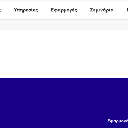
ς
Υπηρεσίες
Εφαρμογές
Σεμινάρια
Εφαρμογέ