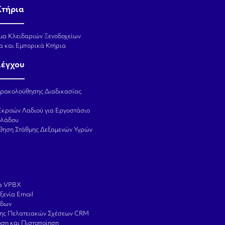
Κτήρια
μα Κλειδαριών Ξενοδοχείων
α και Εμπορικά Κτήρια
λέγχου
αρακολούθησης Διαδικασίας
Εκροών Λαδιού για Εργοστάσιο
ολάδου
θηση Στάθμης Δεξαμενών Υγρών
α VPBX
ξενία Email
ίδων
σης Πελατειακών Σχέσεων CRM
ση και Πιστοποίηση