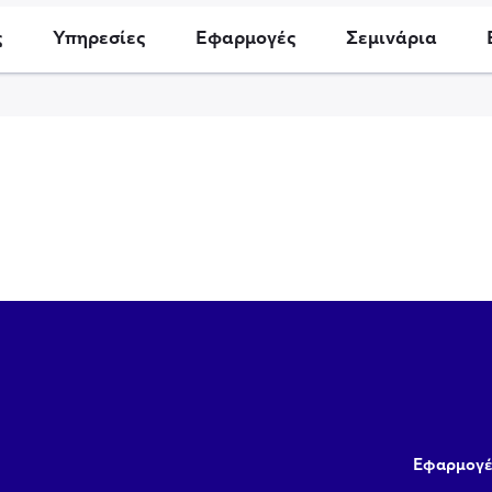
ς
Υπηρεσίες
Εφαρμογές
Σεμινάρια
Εφαρμογέ