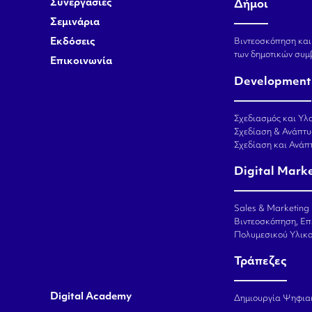
Συνεργασίες
Δήμοι
Σεμινάρια
Εκδόσεις
Βιντεοσκόπηση και
των δημοτικών συμ
Επικοινωνία
Development
Σχεδιασμός και Υλο
Σχεδίαση & Ανάπτυ
Σχεδίαση και Ανά
Digital Mark
Sales & Marketing
Βιντεοσκόπηση, Επ
Πολυμεσικού Υλικ
Τράπεζες
Digital Academy
Δημιουργία Ψηφια