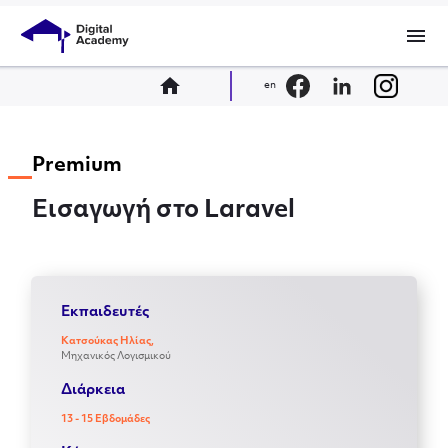
menu
home
en
Premium
Εισαγωγή στο Laravel
Εκπαιδευτές
Κατσούκας Ηλίας,
Μηχανικός Λογισμικού
Διάρκεια
13 - 15 Εβδομάδες