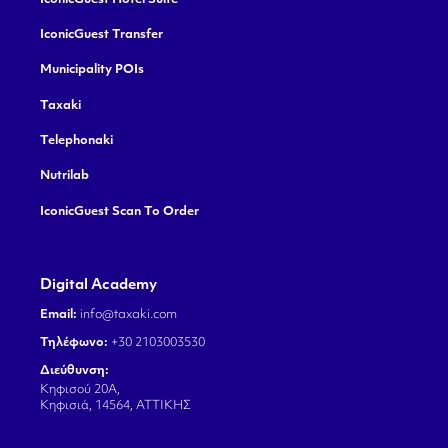
IconicGuest Transfer
Municipality POIs
Taxaki
Telephonaki
Nutrilab
IconicGuest Scan To Order
Digital Academy
Email:
info@taxaki.com
Τηλέφωνο:
+30 2103003530
Διεύθυνση:
Κηφισού 20Α,
Κηφισιά, 14564, ΑΤΤΙΚΗΣ