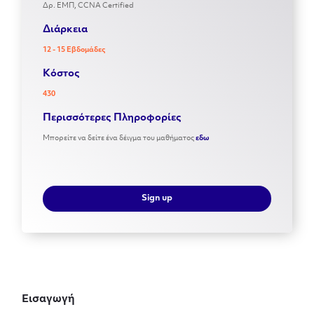
Δρ. ΕΜΠ, CCNA Certified
Διάρκεια
12 - 15 Εβδομάδες
Kόστος
430
Περισσότερες Πληροφορίες
Μπορείτε να δείτε ένα δέιγμα του μαθήματος
εδω
Sign up
Εισαγωγή