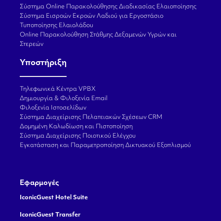
Σύστημα Online Παρακολούθησης Διαδικασίας Ελαιοποίησης
Σύστημα Εισροών Εκροών Λαδιού για Εργοστάσιο
Τυποποίησης Ελαιολάδου
Online Παρακολούθηση Στάθμης Δεξαμενών Υγρών και
Στερεών
Υποστήριξη
Τηλεφωνικά Κέντρα VPBX
Δημιουργία & Φιλοξενία Email
Φιλοξενία Ιστοσελίδων
Σύστημα Διαχείρισης Πελατειακών Σχέσεων CRM
Δομημένη Καλωδίωση και Πιστοποίηση
Σύστημα Διαχείρισης Ποιοτικού Ελέγχου
Εγκατάσταση και Παραμετροποίηση Δικτυακού Εξοπλισμού
Εφαρμογές
IconicGuest Hotel Suite
IconicGuest Transfer