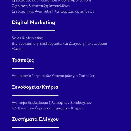
Σχεδιασμός και Υλοποίηση Mobile Applications
Σχεδίαση & Ανάπτυξη Ιστοσελίδων
Σχεδίαση και Ανάπτυξη Πλατφόρμας Κρατήσεων
Digital Marketing
Sales & Marketing
Βιντεοσκόπηση, Επεξεργασία και Διάχυση Πολυμεσικού
Υλικού
Τράπεζες
Δημιουργία Ψηφιακών Υπογραφών για Τράπεζες
Ξενοδοχεία/Κτήρια
Ανέπαφο Ξεκλείδωμα Κλειδαριών Ξενοδοχείων
KNX για Ξενοδοχεία και Εμπορικά Κτήρια
Συστήματα Ελέγχου