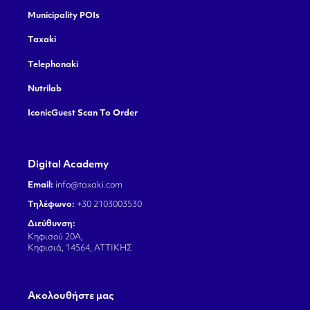
Municipality POIs
Taxaki
Telephonaki
Nutrilab
IconicGuest Scan To Order
Digital Academy
Email:
info@taxaki.com
Τηλέφωνο:
+30 2103003530
Διεύθυνση:
Κηφισού 20Α,
Κηφισιά, 14564, ΑΤΤΙΚΗΣ
Aκολουθήστε μας