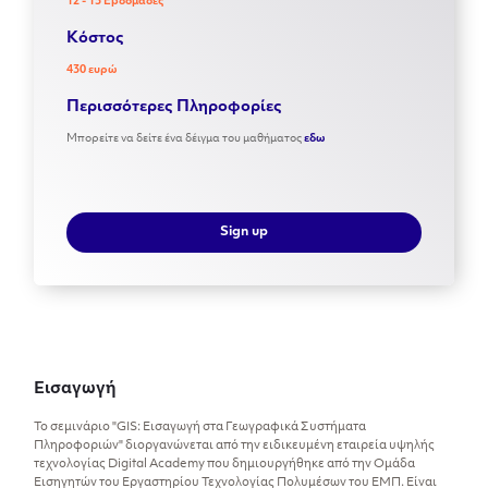
12 - 15 Εβδομάδες
Kόστος
430 ευρώ
Περισσότερες Πληροφορίες
Μπορείτε να δείτε ένα δέιγμα του μαθήματος
εδω
Sign up
Εισαγωγή
Το σεμινάριο "GIS: Εισαγωγή στα Γεωγραφικά Συστήματα
Πληροφοριών" διοργανώνεται από την ειδικευμένη εταιρεία υψηλής
τεχνολογίας Digital Academy που δημιουργήθηκε από την Ομάδα
Εισηγητών του Εργαστηρίου Τεχνολογίας Πολυμέσων του ΕΜΠ. Είναι