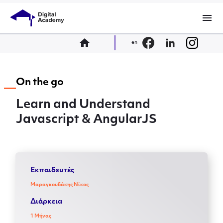
menu
home
en
On the go
Learn and Understand
Javascript & AngularJS
Εκπαιδευτές
Μαραγκουδάκης Νίκος
Διάρκεια
1 Μήνας