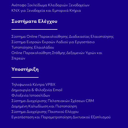
Ανέπαφο Ξεκλείδωμα Κλειδαριών Ξενοδοχείων
KNX για Ξενοδοχεία και Εμπορικά Κτήρια
Συστήματα Ελέγχου
Σύστημα Online Παρακολούθησης Διαδικασίας Ελαιοποίησης
Σύστημα Εισροών Εκροών Λαδιού για Εργοστάσιο
Τυποποίησης Ελαιολάδου
Online Παρακολούθηση Στάθμης Δεξαμενών Υγρών και
Στερεών
Υποστήριξη
Τηλεφωνικά Κέντρα VPBX
Δημιουργία & Φιλοξενία Email
Φιλοξενία Ιστοσελίδων
Σύστημα Διαχείρισης Πελατειακών Σχέσεων CRM
Δομημένη Καλωδίωση και Πιστοποίηση
Σύστημα Διαχείρισης Ποιοτικού Ελέγχου
Εγκατάσταση και Παραμετροποίηση Δικτυακού Εξοπλισμού