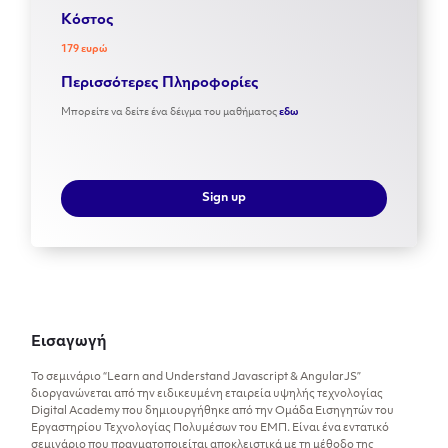
Kόστος
179 ευρώ
Περισσότερες Πληροφορίες
Μπορείτε να δείτε ένα δέιγμα του μαθήματος
εδω
Sign up
Εισαγωγή
Το σεμινάριο “Learn and Understand Javascript & AngularJS”
διοργανώνεται από την ειδικευμένη εταιρεία υψηλής τεχνολογίας
Digital Academy που δημιουργήθηκε από την Ομάδα Εισηγητών του
Εργαστηρίου Τεχνολογίας Πολυμέσων του ΕΜΠ. Είναι ένα εντατικό
σεμινάριο που πραγματοποιείται αποκλειστικά με τη μέθοδο της