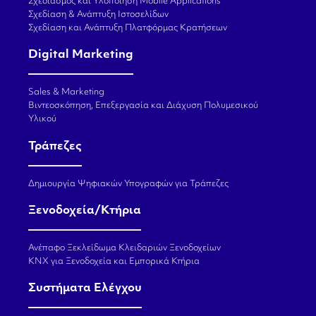
Σχεδιασμός και Υλοποίηση Mobile Applications
Σχεδίαση & Ανάπτυξη Ιστοσελίδων
Σχεδίαση και Ανάπτυξη Πλατφόρμας Κρατήσεων
Digital Marketing
Sales & Marketing
Βιντεοσκόπηση, Επεξεργασία και Διάχυση Πολυμεσικού
Υλικού
Τράπεζες
Δημιουργία Ψηφιακών Υπογραφών για Τράπεζες
Ξενοδοχεία/Κτήρια
Ανέπαφο Ξεκλείδωμα Κλειδαριών Ξενοδοχείων
KNX για Ξενοδοχεία και Εμπορικά Κτήρια
Συστήματα Ελέγχου