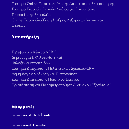
Σύστημα Online Παρακολούθησης Διαδικασίας Ελαιοποίησης
Σύστημα Εισροών Εκροών Λαδιού για Εργοστάσιο
Τυποποίησης Ελαιολάδου
Online Παρακολούθηση Στάθμης Δεξαμενών Υγρών και
Στερεών
Υποστήριξη
Τηλεφωνικά Κέντρα VPBX
Δημιουργία & Φιλοξενία Email
Φιλοξενία Ιστοσελίδων
Σύστημα Διαχείρισης Πελατειακών Σχέσεων CRM
Δομημένη Καλωδίωση και Πιστοποίηση
Σύστημα Διαχείρισης Ποιοτικού Ελέγχου
Εγκατάσταση και Παραμετροποίηση Δικτυακού Εξοπλισμού
Εφαρμογές
IconicGuest Hotel Suite
IconicGuest Transfer