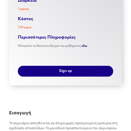
Διάρκεια
1 μήνας
Kόστος
179 ευρώ
Περισσότερες Πληροφορίες
Μπορείτε να δείτε ένα δέιγμα του μαθήματος
εδω
Sign up
Εισαγωγή
Το σεμινάριο απευθύνεται σε άτομα χωρίς προηγούμενη εμπειρία στη
σχεδίαση ιστοσελίδων. Το μοναδικό προαπαιτούμενο του σεμιναρίου