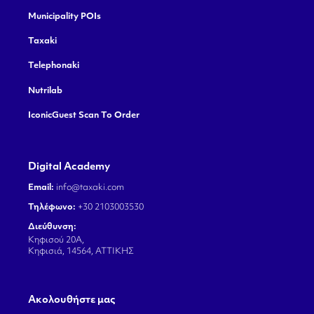
Municipality POIs
Taxaki
Telephonaki
Nutrilab
IconicGuest Scan To Order
Digital Academy
Email:
info@taxaki.com
Τηλέφωνο:
+30 2103003530
Διεύθυνση:
Κηφισού 20Α,
Κηφισιά, 14564, ΑΤΤΙΚΗΣ
Aκολουθήστε μας