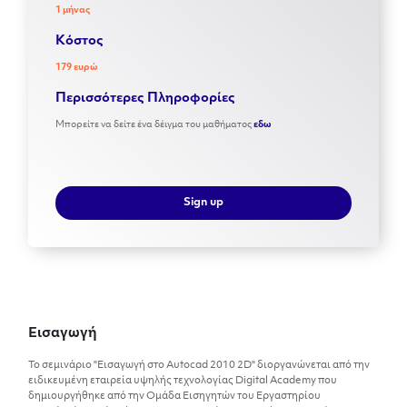
1 μήνας
Kόστος
179 ευρώ
Περισσότερες Πληροφορίες
Μπορείτε να δείτε ένα δέιγμα του μαθήματος
εδω
Sign up
Εισαγωγή
Το σεμινάριο "Εισαγωγή στο Autocad 2010 2D" διοργανώνεται από την
ειδικευμένη εταιρεία υψηλής τεχνολογίας Digital Academy που
δημιουργήθηκε από την Ομάδα Εισηγητών του Εργαστηρίου