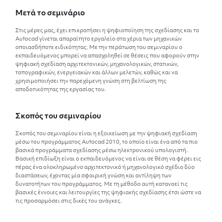
Μετά το σεμινάριο
Στις μέρες μας, έχει επικρατήσει η ψηφιοποίηση της σχεδίασης και το
Autocad γίνεται απαραίτητο εργαλείο στα χέρια των μηχανικών
οποιασδήποτε ειδικότητας. Με την περάτωση του σεμιναρίου ο
εκπαιδευόμενος μπορεί να απασχοληθεί σε θέσεις που αφορούν στην
ψηφιακή σχεδίαση αρχιτεκτονικών, μηχανολογικών, στατικών,
τοπογραφικών, ενεργειακών και άλλων μελετών, καθώς και να
χρησιμοποιήσει την παρεχόμενη γνώση στη βελτίωση της
αποδοτικότητας της εργασίας του.
Σκοπός του σεμιναρίου
Σκοπός του σεμιναρίου είναι η εξοικείωση με την ψηφιακή σχεδίαση
μέσω του προγράμματος Αutocad 2010, το οποίο είναι ένα από τα πιο
βασικά προγράμματα σχεδίασης μέσω ηλεκτρονικού υπολογιστή.
Βασική επιδίωξη είναι ο εκπαιδευόμενος να είναι σε θέση να φέρει εις
πέρας ένα ολοκληρωμένο αρχιτεκτονικό ή μηχανολογικό σχέδιο δύο
διαστάσεων, έχοντας μία σφαιρική γνώση και αντίληψη των
δυνατοτήτων του προγράμματος. Με τη μέθοδο αυτή κατανοεί τις
βασικές έννοιες και λειτουργίες της ψηφιακής σχεδίασης έτσι ώστε να
τις προσαρμόσει στις δικές του ανάγκες.