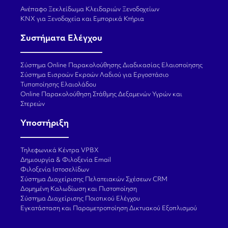
Ανέπαφο Ξεκλείδωμα Κλειδαριών Ξενοδοχείων
KNX για Ξενοδοχεία και Εμπορικά Κτήρια
Συστήματα Ελέγχου
Σύστημα Online Παρακολούθησης Διαδικασίας Ελαιοποίησης
Σύστημα Εισροών Εκροών Λαδιού για Εργοστάσιο
Τυποποίησης Ελαιολάδου
Online Παρακολούθηση Στάθμης Δεξαμενών Υγρών και
Στερεών
Υποστήριξη
Τηλεφωνικά Κέντρα VPBX
Δημιουργία & Φιλοξενία Email
Φιλοξενία Ιστοσελίδων
Σύστημα Διαχείρισης Πελατειακών Σχέσεων CRM
Δομημένη Καλωδίωση και Πιστοποίηση
Σύστημα Διαχείρισης Ποιοτικού Ελέγχου
Εγκατάσταση και Παραμετροποίηση Δικτυακού Εξοπλισμού